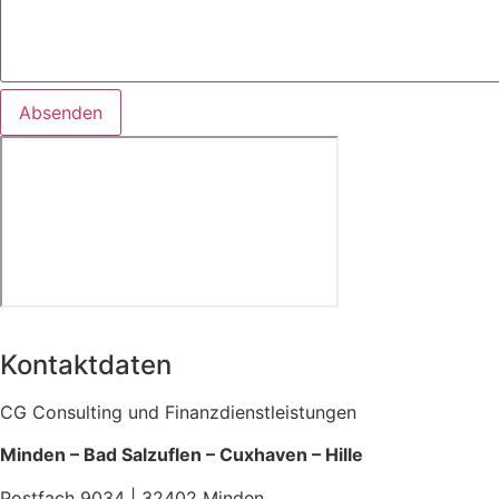
Absenden
Kontaktdaten
CG Consulting und Finanzdienstleistungen
Minden – Bad Salzuflen – Cuxhaven – Hille
Postfach 9034 | 32402 Minden